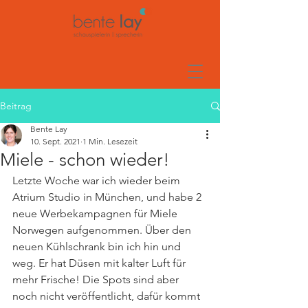
Beitrag
Bente Lay
10. Sept. 2021
1 Min. Lesezeit
Miele - schon wieder!
Letzte Woche war ich wieder beim 
Atrium Studio in München, und habe 2 
neue Werbekampagnen für Miele 
Norwegen aufgenommen. Über den 
neuen Kühlschrank bin ich hin und 
weg. Er hat Düsen mit kalter Luft für 
mehr Frische! Die Spots sind aber 
noch nicht veröffentlicht, dafür kommt 