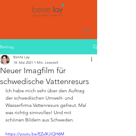
Beitrag
Bente Lay
18. Mai 2021
1 Min. Lesezeit
Neuer Imagfilm für
schwedische Vattenresurs
Ich habe mich sehr über den Auftrag 
der schwedischen Umwelt- und 
Wasserfirma Vattenresurs gefreut. Mal 
was richtig sinnvolles! Und mit 
schönen Bildern aus Schweden.
https://youtu.be/EZslKJiQH6M